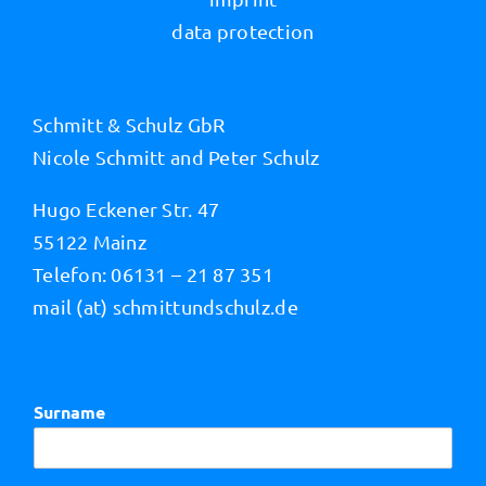
data protection
Schmitt & Schulz GbR
Nicole Schmitt and Peter Schulz
Hugo Eckener Str. 47
55122 Mainz
Telefon: 06131 – 21 87 351
mail (at) schmittundschulz.de
Surname