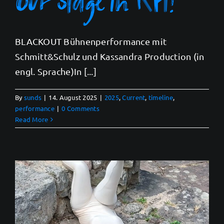
BLACKOUT Bühnenperformance mit
Schmitt&Schulz und Kassandra Production (in
engl. Sprache)In [...]
By
sunds
|
14. August 2025
|
2025
,
Current
,
timeline
,
performance
|
0 Comments
Read More