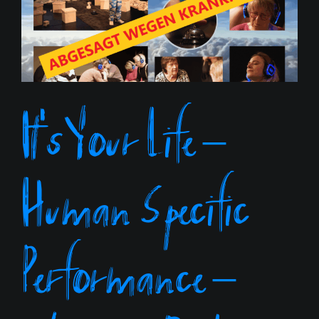
It’s Your Life –
Human Specific
Performance –