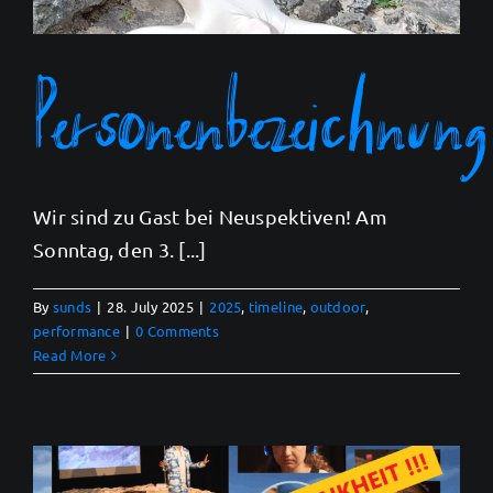
Personenbezeichnung
Wir sind zu Gast bei Neuspektiven! Am
Sonntag, den 3. [...]
By
sunds
|
28. July 2025
|
2025
,
timeline
,
outdoor
,
performance
|
0 Comments
Read More