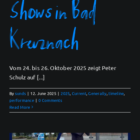
Shows in Bad
Kreuznach
Vom 24. bis 26. Oktober 2025 zeigt Peter
Schulz auf [...]
By
sunds
|
12. June 2025
|
2025
,
Current
,
Generally
,
timeline
,
performance
|
0 Comments
Read More