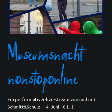
Museumsnacht
nonstoponline
Ein performativer-live-stream von und mit
Schmitt&Schulz - 14. Juni 18 [...]