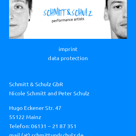
imprint
data protection
Schmitt & Schulz GbR
Nicole Schmitt and Peter Schulz
Hugo Eckener Str. 47
55122 Mainz
Telefon: 06131 – 21 87 351
mail (at) schmittundschulz.de