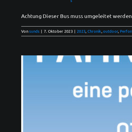
Achtung Dieser Bus muss umgeleitet werden. B
Von
sunds
|
7. Oktober 2023
|
2023
,
Chronik
,
outdoor
,
Perfo