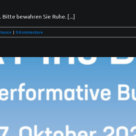
itte bewahren Sie Ruhe. [...]
rmance
|
0 Kommentare