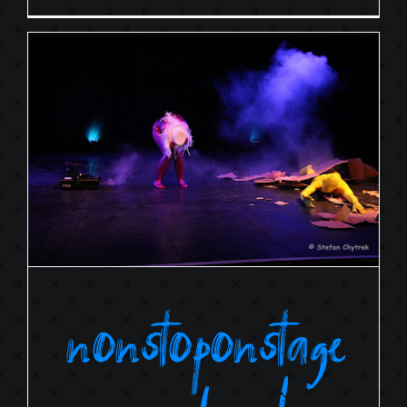
nonstoponstage