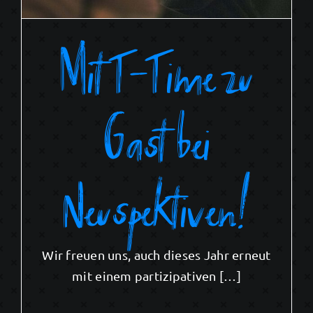
Mit T-Time zu
Gast bei
Neuspektiven!
Wir freuen uns, auch dieses Jahr erneut
mit einem partizipativen […]