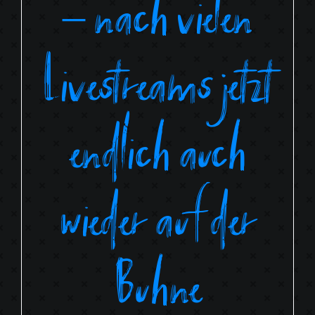
– nach vielen
Livestreams jetzt
endlich auch
wieder auf der
Bühne