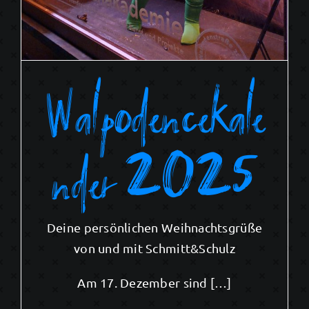
Walpodencekale
nder 2025
Deine persönlichen Weihnachtsgrüße
von und mit Schmitt&Schulz
Am 17. Dezember sind […]