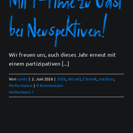
bei Neuspektiven!
Wir freuen uns, auch dieses Jahr erneut mit
einem partizipativen [...]
Von
sunds
|
2. Juni 2026
|
2026
,
Aktuell
,
Chronik
,
outdoor
,
Performance
|
0 Kommentare
Weiterlesen