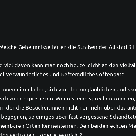
 Welche Geheimnisse hüten die Straßen der Altstadt?
nd viel davon kann man noch heute leicht an den vielfä
r viel Verwunderliches und Befremdliches offenbart.
nnen eingeladen, sich von den unglaublichen und sku
risch zu interpretieren. Wenn Steine sprechen könnten
in der die Besucher:innen nicht nur mehr über das ant
begegnen, so einiges über fast vergessene Schandtate
cheinbaren Orten kennenlernen. Den beiden echten Me
slos vertrauen…oder etwa nicht?