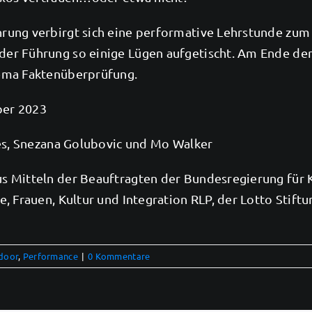
rung verbirgt sich eine performative Lehrstunde zu
r Führung so einige Lügen aufgetischt. Am Ende der 
hema Faktenüberprüfung.
ber 2023
des, Snezana Golubovic und Mo Walker
us Mitteln der Beauftragten der Bundesregierung fü
, Frauen, Kultur und Integration RLP, der Lotto Stift
door
,
Performance
|
0 Kommentare