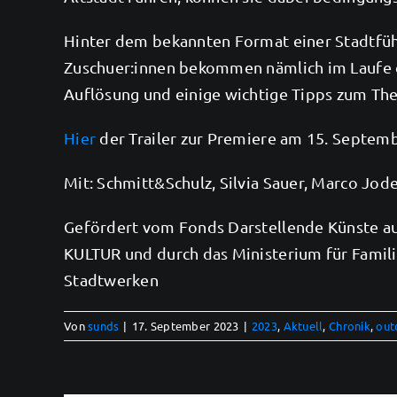
Hinter dem bekannten Format einer Stadtfüh
Zuschuer:innen bekommen nämlich im Laufe de
Auflösung und einige wichtige Tipps zum T
Hier
der Trailer zur Premiere am 15. Septem
Mit: Schmitt&Schulz, Silvia Sauer, Marco Jo
Gefördert vom Fonds Darstellende Künste a
KULTUR und durch das Ministerium für Familie
Stadtwerken
Von
sunds
|
17. September 2023
|
2023
,
Aktuell
,
Chronik
,
out