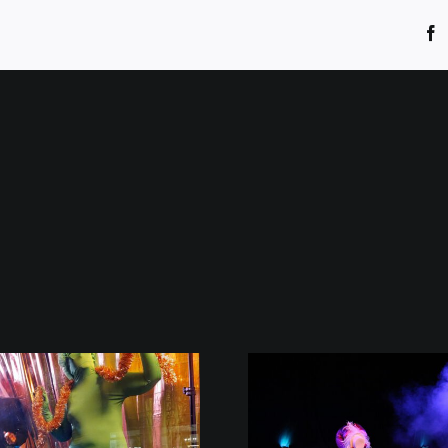
F
nonstoponstage – nach vielen