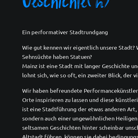
Ein performativer Stadtrundgang
Wie gut kennen wir eigentlich unsere Stadt?
Sehnsüchte haben Statuen?
Mainz ist eine Stadt mit langer Geschichte u
lohnt sich, wie so oft, ein zweiter Blick, de
Wir haben befreundete Performancekünstler:i
Orte inspirieren zu lassen und diese künstle
ist eine Stadtführung der etwas anderen Art, 
sondern auch einer ungewöhnlichen Heiligen 
seltsamen Geschichten hinter scheinbar uns
Altstadt führen, können sie dabei bedingung