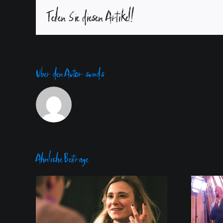
Teilen Sie diesen Artikel!
Über den Autor:
sunds
Ähnliche Beiträge