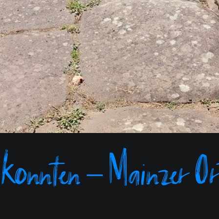
 könnten – Mainzer Ort