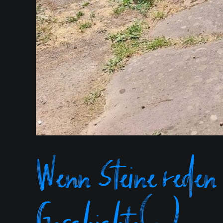
Wenn Steine reden
Geschichte(n)