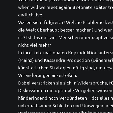
when will we meet again? 8 Monate später tre
endlich live.
Waren sie erfolgreich? Welche Probleme bes
die Welt überhaupt besser machen? Und wer d
ist? Ist das mit vier Menschen überhaupt zu s
nicht viel mehr?
In ihrer internationalen Koproduktion unter
(Mainz) und Kassandra Production (Dänemark
künstlerischen Strategien nötig sind, um gese
Veränderungen anzustoßen.
Dabei verstricken sie sich in Widersprüche, f
Diskussionen um optimale Vorgehensweisen
händeringend nach Verbündeten – das alles 
unterhaltsamen Schleifen und Umwegen in ei
Performance-Party. Denn es gibt immer gut