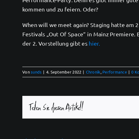
kommen und zu feiern. Oder?
When will we meet again? Staging hatte am 
Festivals „Out Of Space“ in Mainz Premiere.
der 2. Vorstellung gibt es
hier.
Von
sunds
|
4. September 2022
|
Chronik
,
Performance
|
0 K
Teilen Sie diesen Artikel!