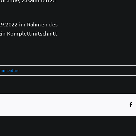
2.9.2022 im Rahmen des
 Ein Komplettmitschnitt
ommentare
F