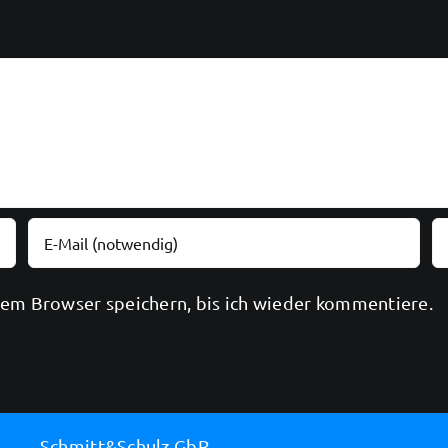
em Browser speichern, bis ich wieder kommentiere.
Schmitt&Schulz GbR