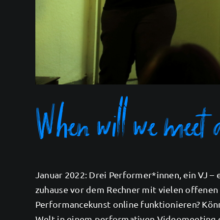
When will we meet 
Januar 2022: Drei Performer*innen, ein VJ – 
zuhause vor dem Rechner mit vielen offenen
Performancekunst online funktionieren? Kön
Welt in einem performativen Videomeeting