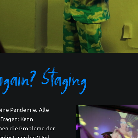
again? Staging
eine Pandemie. Alle
 Fragen: Kann
nen die Probleme der
 gelöst werden? Und…