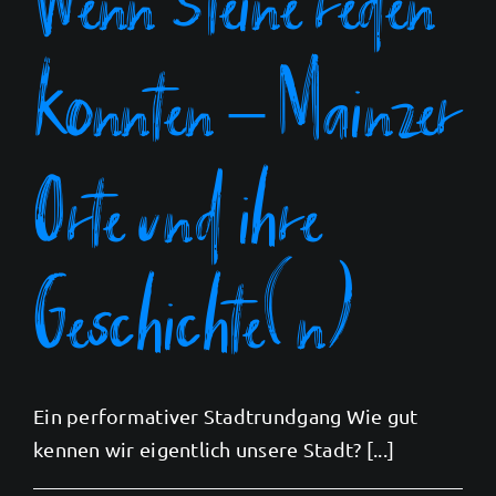
könnten – Mainzer
Orte und ihre
Geschichte(n)
Ein performativer Stadtrundgang Wie gut
kennen wir eigentlich unsere Stadt? [...]