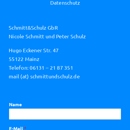
Datenschutz
Schmitt&Schulz GbR
Nicole Schmitt und Peter Schulz
Hugo Eckener Str. 47
55122 Mainz
Telefon: 06131 – 21 87 351
mail (at) schmittundschulz.de
Name
E-Mail
*