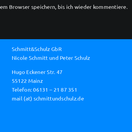
em Browser speichern, bis ich wieder kommentiere.
Schmitt&Schulz GbR
Nicole Schmitt und Peter Schulz
Hugo Eckener Str. 47
55122 Mainz
Telefon: 06131 – 21 87 351
mail (at) schmittundschulz.de