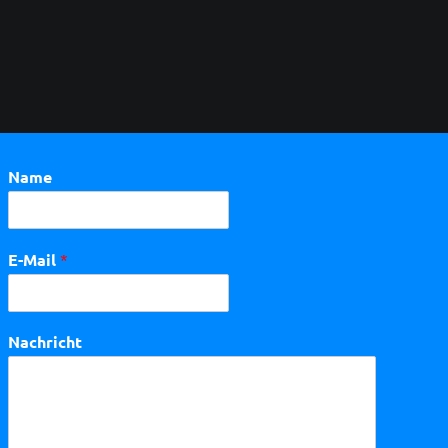
Name
E-Mail
*
Nachricht