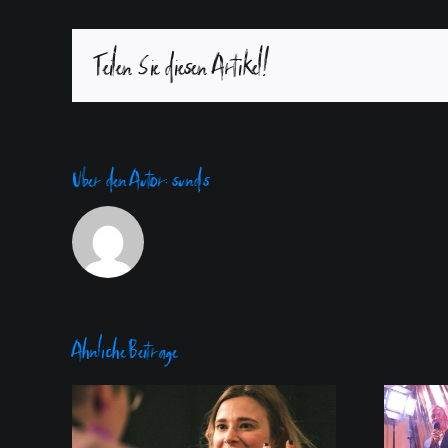
Teilen Sie diesen Artikel!
Über den Autor:
sunds
Ähnliche Beiträge