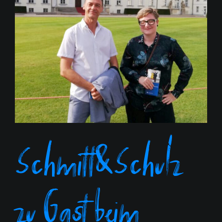
Schmitt&Schulz
zu Gast beim