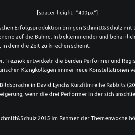
[spacer height=“400px“]
chen Erfolgsproduktion bringen Schmitt&Schulz mit til
enerie auf die Bühne. In beklemmender und beharrlic
in dem die Zeit zu kriechen scheint.
 Treznok entwickeln die beiden Performer und Regiss
chen Klangkollagen immer neue Konstellationen versc
Bildsprache in David Lynchs Kurzfilmreihe Rabbits (20
Steigerung, wenn die drei Performer in der sich ansc
 Schmitt&Schulz 2015 im Rahmen der Themenwoche hö