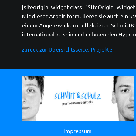
[siteorigin_widget class=“SiteOrigin_Widg
Mit dieser Arbeit formulieren sie auch ein
einem Augenzwinkern reflektieren Schmitt&Sc
international zu sein und nehmen den Hype u
zurück zur Übersichtsseite: Projekte
Impressum