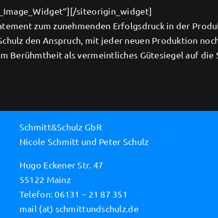
et_Image_Widget“]
[/siteorigin_widget]
 Statement zum zunehmenden Erfolgsdruck in der Prod
hulz den Anspruch, mit jeder neuen Produktion noch 
m Berühmtheit als vermeintliches Gütesiegel auf die 
Schmitt&Schulz GbR
Nicole Schmitt und Peter Schulz
Hugo Eckener Str. 47
55122 Mainz
Telefon: 06131 – 21 87 351
mail (at) schmittundschulz.de