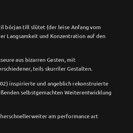
 början till slütet (der leise Anfang vom
her Langsamkeit und Konzentration auf den
eure aus bizarren Gesten, mit
hiedener, teils skurriler Gestalten.
02) inspirierte und angeblich rekonstruierte
hließenden selbstgemachten Weiterentwicklung
herschnellerweiter am performance art