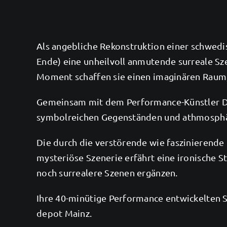
Als angebliche Rekonstruktion einer schwedis
Ende) eine unheilvoll anmutende surreale Sz
Moment schaffen sie einen imaginären Raum, 
Gemeinsam mit dem Performance-Künstler Dr.
symbolreichen Gegenständen und athmosphäris
Die durch die verstörende wie faszinierende 
mysteriöse Szenerie erfährt eine ironische 
noch surrealere Szenen ergänzen.
Ihre 40-minütige Performance entwickelten
depot Mainz.