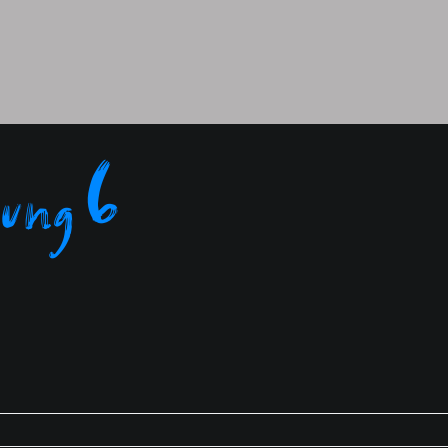
dung 6