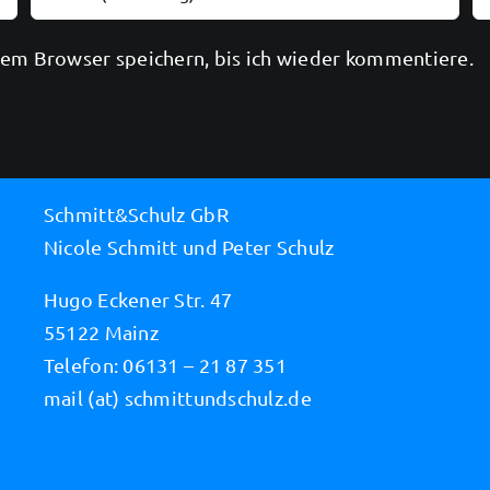
em Browser speichern, bis ich wieder kommentiere.
Schmitt&Schulz GbR
Nicole Schmitt und Peter Schulz
Hugo Eckener Str. 47
55122 Mainz
Telefon: 06131 – 21 87 351
mail (at) schmittundschulz.de