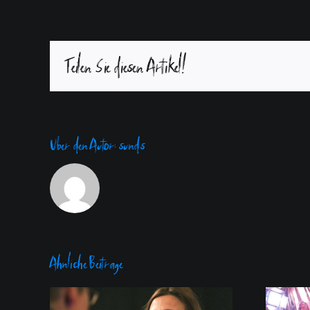
Teilen Sie diesen Artikel!
Über den Autor:
sunds
Ähnliche Beiträge