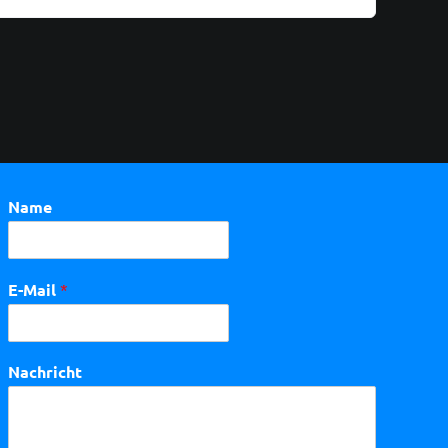
Name
E-Mail
*
Nachricht