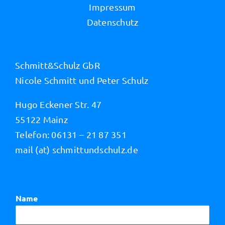
Impressum
Datenschutz
Schmitt&Schulz GbR
Nicole Schmitt und Peter Schulz
Hugo Eckener Str. 47
55122 Mainz
Telefon: 06131 – 21 87 351
mail (at) schmittundschulz.de
Name