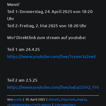
Wann?
Teil 1: Donnerstag, 24. April 2025 von 18-20
Uhr
Teil 2: Freitag, 2. Mai 2025 von 18-20 Uhr
Wo? Direktlink zum stream auf youtube:
Teil 1 am 24.4.25
https://www.youtube.com/live/1ryvm3z2neE
Teil 2 am 2.5.25
https://www.youtube.com/live/nxEqSSVQ_FM
Von
sunds
|
19. April 2025
|
Aktuell
,
Allgemein
,
digital
,
nonstoponstage
,
Performance
|
0 Kommentare