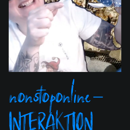
nonstoponline –
INTERAKTION