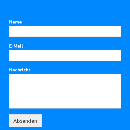
Name
E-Mail
*
Nachricht
Absenden