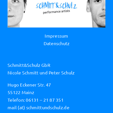
Impressum
Datenschutz
Schmitt&Schulz GbR
Nicole Schmitt und Peter Schulz
Hugo Eckener Str. 47
55122 Mainz
Telefon: 06131 – 21 87 351
mail (at) schmittundschulz.de