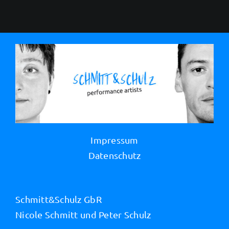
Impressum
Datenschutz
Schmitt&Schulz GbR
Nicole Schmitt und Peter Schulz