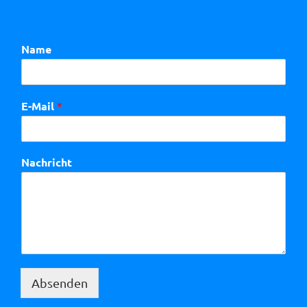
Name
E-Mail
*
Nachricht
Absenden