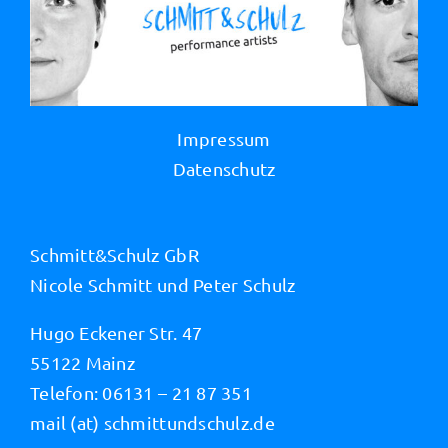
Impressum
Datenschutz
Schmitt&Schulz GbR
Nicole Schmitt und Peter Schulz
Hugo Eckener Str. 47
55122 Mainz
Telefon: 06131 – 21 87 351
mail (at) schmittundschulz.de