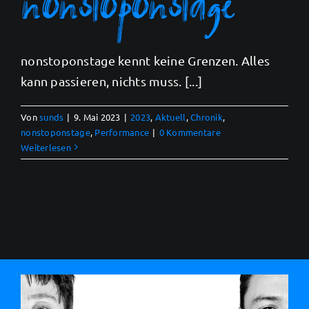
nonstoponstage kennt keine Grenzen. Alles
kann passieren, nichts muss. [...]
Von
sunds
|
9. Mai 2023
|
2023
,
Aktuell
,
Chronik
,
nonstoponstage
,
Performance
|
0 Kommentare
Weiterlesen