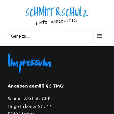
Zum
Inhalt
springen
Gehe zu ...
Impressum
Angaben gemäß § 5 TMG:
Schmitt&Schulz GbR
Hugo Eckener Str. 47
55122 Mainz