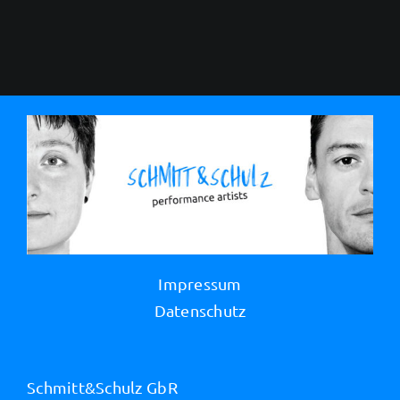
Impressum
Datenschutz
Schmitt&Schulz GbR