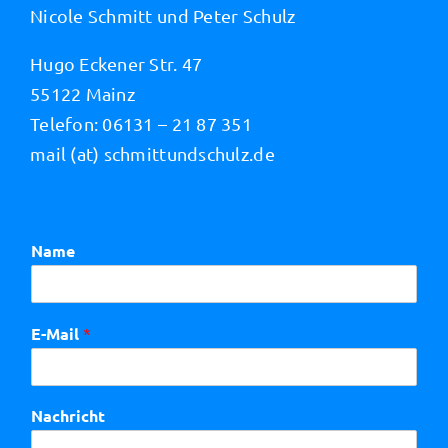
Nicole Schmitt und Peter Schulz
Hugo Eckener Str. 47
55122 Mainz
Telefon: 06131 – 21 87 351
mail (at) schmittundschulz.de
Name
E-Mail
*
Nachricht