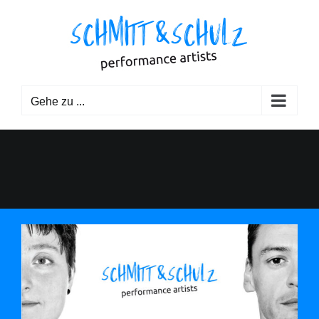
Zum
Inhalt
springen
Gehe zu ...