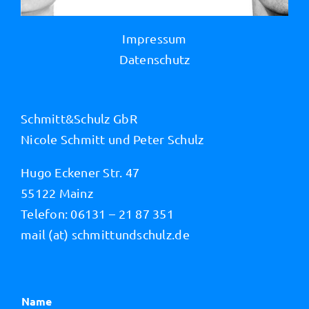
Impressum
Datenschutz
Schmitt&Schulz GbR
Nicole Schmitt und Peter Schulz
Hugo Eckener Str. 47
55122 Mainz
Telefon: 06131 – 21 87 351
mail (at) schmittundschulz.de
Name