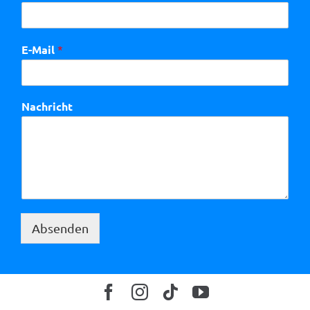
E-Mail
*
Nachricht
Absenden
Alternative: